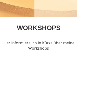
WORKSHOPS
Hier informiere ich in Kürze über meine
Workshops
Impressum
Datenschutz
spiritofphysiohamburg@gmail.com